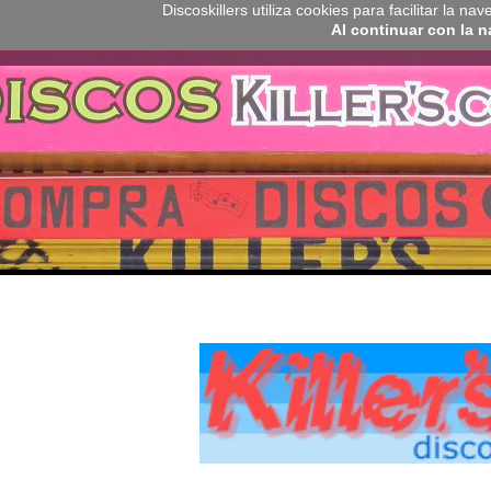
Discoskillers utiliza cookies para facilitar la 
Al continuar con la 