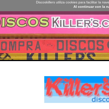
Discoskillers utiliza cookies para facilitar la 
Al continuar con la 