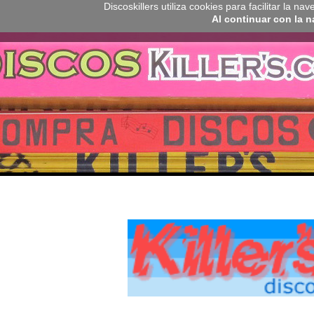
Discoskillers utiliza cookies para facilitar la 
Al continuar con la 