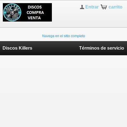
Entrar
carrito
Navega en el sitio completo
Discos Killers
Términos de servicio