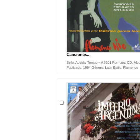
Canciones...
Sello: Auvidis Tempo – A 6201 Formato: CD, Alb
Publicado: 1994 Género: Latin Estilo: Flamenco