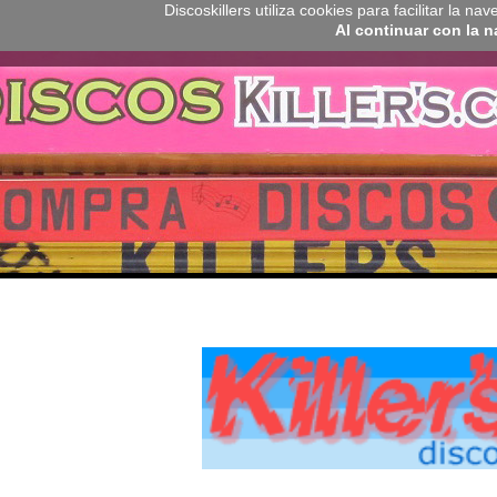
Discoskillers utiliza cookies para facilitar la 
Al continuar con la 