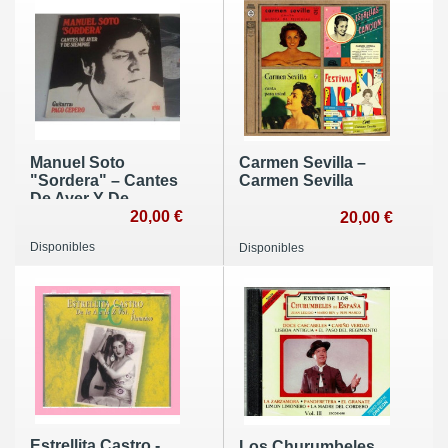
Manuel Soto
Carmen Sevilla ‎–
"Sordera" ‎– Cantes
Carmen Sevilla
De Ayer Y De
Siempre
20,00 €
20,00 €
Disponibles
Disponibles
Estrellita Castro -
Los Churumbeles